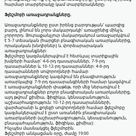
հարմար տարբերակը կամ տարբերակները։
Ֆլեշմոբի առաջադրանքները.
Առաջադրանքները ըստ իրենց բարդության՝ պարզից
բարդ, լինում են չորս մակարդակի՝ առաջինից մինչև
չորրորդ։ Յուրաքանչյուր մակարդակում առաջարկվում
է 5-7 տեսական (հարցեր բնագիտական առարկաներից,
որակական խնդիրներ) և փորձարարական
առաջադրանքներ:
Ֆլեշմոբը կազմակերպվում է հետևյալ տարիքային
խմբերի համար՝ 4-6-րդ դասարաններ, 7-9-րդ
դասարաններ և 10-12-րդ դասարաններ: 4-6-րդ
դասարանների սովորողների համար
առաջադրանքները կազմվում են բնագիտություն
առարկայից: 7-9-րդ դասարանցիների համար կազմվում
է առաջադրանքների փաթեթ, որի մեջ ներառվում է
առաջադրանքներ բոլոր բնագիտական առարկաներից,
այդ թվում՝ քիմիա, ֆիզիկա, կենսաբանություն,
աշխարհագրություն: 10-12-րդ դասարաննների,
վարժարանի և քոլեջի սովորողների համար ֆլեշմոբը
կազմակերպվում է ըստ առանձին բնագիտական
առարկաների (աշխարհագրություն, կեսաբանություն,
բնապահպանություն, ֆիզիկա, քիմիա):
Ինչպես մասնակցել ֆլեշմոբին.
Ֆլեշմոբի անկացման օրը, ժամը 19:00