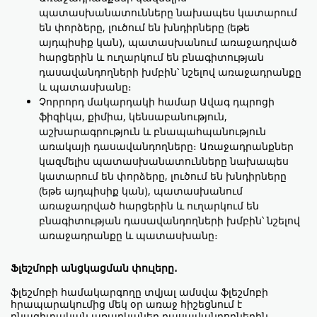
պատասխանատունները նախապես կատարում
են փորձերը, լուծում են խնդիրները (եթե
այդպիսիք կան), պատասխանում առաջադրված
հարցերին և ուղարկում են բնագիտության
դասավանդողների խմբին՝ նշելով առաջադրանքը
և պատասխանը։
Չորրորդ մակարդակի համար Ավագ դպրոցի
ֆիզիկա, քիմիա, կենսաբանություն,
աշխարագրություն և բնապահպանություն
առակայի դասավանդողները։ Առաջադրանքներ
կազմելիս պատասխանատունները նախապես
կատարում են փորձերը, լուծում են խնդիրները
(եթե այդպիսիք կան), պատասխանում
առաջադրված հարցերին և ուղարկում են
բնագիտության դասավանդողների խմբին՝ նշելով
առաջադրանքը և պատասխանը։
Ֆլեշմոբի անցկացման փուլերը․
ֆլեշմոբի համակարգողը տվյալ ամսվա ֆլեշմոբի
հրապարակումից մեկ օր առաջ հիշեցնում է
բնագիտական առարկաներ դասավանդողներին