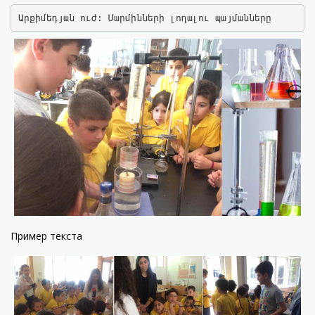
Արքիմեդյան ուժ: Մարմինների լողալու պայմանները
Пример текста