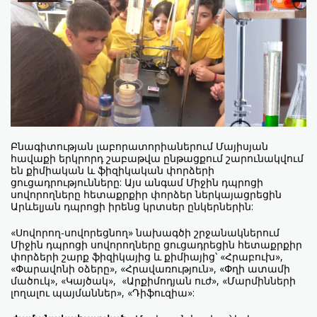
Բնագիտության լաբորատորիաներում Մայիսյան
հավաքի երկրորդ շաբաթվա ընթացքում շարունակվում
են քիմիական և ֆիզիկական փորձերի
ցուցադրությունները: Այս անգամ Միջին դպրոցի
սովորողները հետաքրքիր փորձեր ներկայացրեցին
Արևելյան դպրոցի իրենց կրտսեր ընկերներին:
«Սովորող-սովորեցնող» նախագծի շրջանակներում
Միջին դպրոցի սովորողները ցուցադրեցին հետաքրքիր
փորձերի շարք ֆիզիկայից և քիմիայից՝ «Հրաբուխ»,
«Փարավոնի օձերը», «Հրավառություն», «Փղի ատամի
մածուկ», «Կայծակ», «Արքիմոդյան ուժ», «Մարմինների
լողալու պայմաններ», «Դիֆուզիա»: