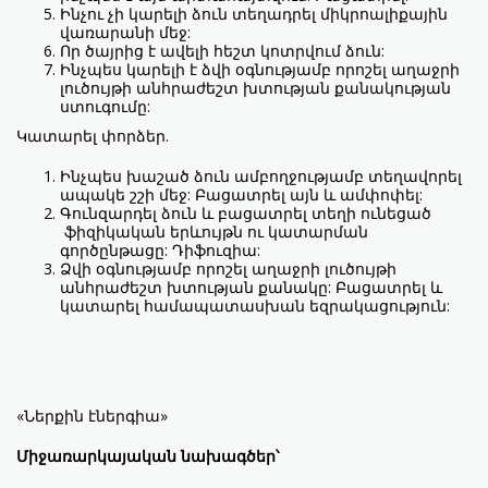
Ինչու չի կարելի ձուն տեղադրել միկրոալիքային
վառարանի մեջ:
Որ ծայրից է ավելի հեշտ կոտրվում ձուն:
Ինչպես կարելի է ձվի օգնությամբ որոշել աղաջրի
լուծույթի անհրաժեշտ խտության քանակության
ստուգումը:
Կատարել փորձեր.
Ինչպես խաշած ձուն ամբողջությամբ տեղավորել
ապակե շշի մեջ: Բացատրել այն և ամփոփել:
Գունզարդել ձուն և բացատրել տեղի ունեցած
ֆիզիկական երևույթն ու կատարման
գործընթացը: Դիֆուզիա:
Ձվի օգնությամբ որոշել աղաջրի լուծույթի
անհրաժեշտ խտության քանակը: Բացատրել և
կատարել համապատասխան եզրակացություն:
«Ներքին էներգիա»
Միջառարկայական նախագծեր՝