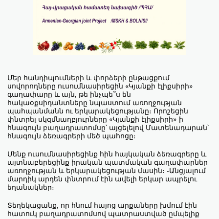
Մեր հանդիպումների և փորձերի ընթացքում
սովորողները ուսումնասիրեցին «Կյանքի էլիքսիրի»
գաղափարը և այն, թե ինչպե՞ս են
հակաօքսիդանտները նպաստում առողջության
պահպանմանն ու երկարակեցությանը։ Որոշեցին
փնտրել սկզմնաղբյուրները «Կյանքի էլիքսիրի»-ի
հնագույն բաղադրատոմսը՝ այցելելով Մատենադարան՝
հնագույն ձեռագրերի մեծ պահոցը։
Մենք ուսումնասիրեցինք հին հայկական ձեռագրերը և
այտնաբերեցինք իրական պատմական գաղափարներ
առողջության և երկարակեցության մասին։ -Անցյալում
մարդիկ արդեն փնտրում էին ավելի երկար ապրելու
եղանակներ։
Տեղեկացանք, որ հնում հայոց արքաները խմում էին
հատուկ բաղադրատոմսով պատրաստված ըմպելիք