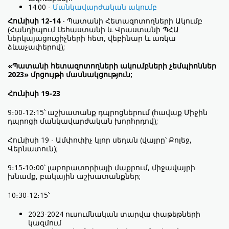
14.00 -
Մանկավարժական ակումբ
Հունիսի 12-14
- Պատանի Հետազոտողների Ակումբ
(Հանդիպում Լեհաստանի և Վրաստանի ՊՀԱ
ներկայացուցիչների հետ, վեբինար և առկա
ձևաչափերով);
«Պատանի հետազոտողների ակումբների չեմպիոններ
2023» մրցույթի մասնակցություն;
Հունիսի 19-23
9։00-12։15՝ աշխատանք դպրոցներում (հավաք Միջին
դպրոցի մանկավարժական խորհրդով);
Հունիսի 19 - Ամփոփիչ կլոր սեղան (վայրը՝ Քոլեջ,
Վերնատուն);
9։15-10։00՝ լաբորատորիայի մաքրում, միջավայրի
խնամք, բակային աշխատանքներ;
10։30-12։15՝
2023-2024 ուսումնական տարվա փաթեթների
կազմում