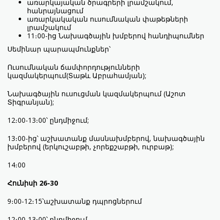
առարկայական ծրագրերի լրամշակում,
հանրայնացում
առարկակական ուսումնական փաթեթների
լրամշակում
11։00-ից Նախագծային խմբերով հանդիպումներ
Սեմինար պարապմունքներ՝
Ուսումնական ճամփորդությունների
կազմակերպում(Տաթև Աբրահամյան);
Նախագծային ուսուցման կազմակերպում (Աշոտ
Տիգրանյան);
12։00-13։00՝ ընդմիջում;
13։00-ից՝ աշխատանք մասնախմբերով, նախագծային
խմբերով (երկուշաբթի, չորեքշաբթի, ուրբաթ);
14։00
Հունիսի 26-30
9։00-12։15՝աշխատանք դպրոցներում
12։00-13։00՝ ընդմիջում