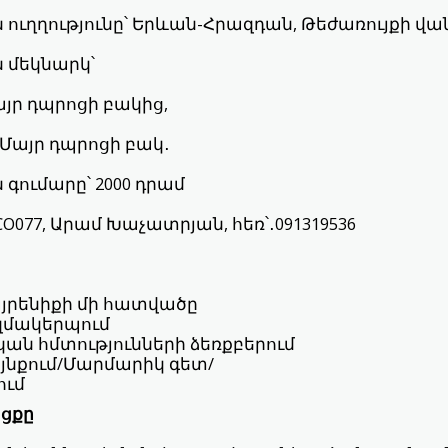
ուղղությունը՝ Երևան-Հրազդան, Թեժառույքի վ
 մեկնարկ՝
Մայր դպրոցի բակից,
 Մայր դպրոցի բակ․
գումարը՝ 2000 դրամ
O077, Արամ Խաչատրյան, հեռ՝․091319536
յրենիքի մի հատվածը
զմակերպում
ն հմտությունների ձեռքբերում
յնքում/Մարմարիկ գետ/
ում
ցքը