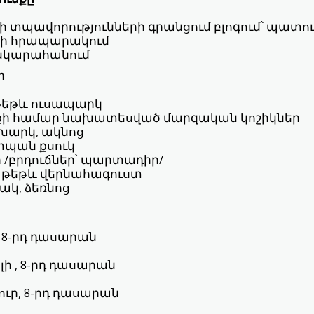
ի տպավորությունների գրանցում բլոգում՝ պատու
ի հրապարակում
 նկարահանում
ր
թեթև ուսապարկ
յլքի համար նախատեսված մարզական կոշիկներ
խարկ, ակնոց
պան քսուկ
ւր /բրդուճներ՝ պարտադիր/
 թեթև վերնահագուստ
ակ, ձեռնոց
 8-րդ դասարան
ի , 8-րդ դասարան
ւր, 8-րդ դասարան