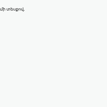
մի տեսքով,