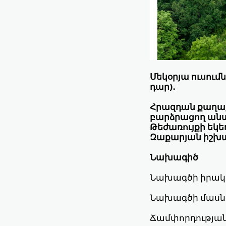
Մեկօրյա ուսում
դար)․
Հրազդան քաղաքի
բարձրացող անտ
Թեժառույքի եկե
Զաքարյան իշխա
Նախագիծ
Նախագծի իրակա
Նախագծի մասնա
Ճամփորդության