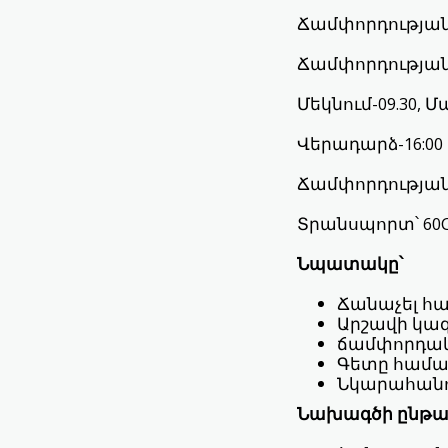
Ճամփորդության 
Ճամփորդության
Մեկնում-09.30, 
Վերադարձ-16:00
Ճամփորդության 
Տրանսպորտ՝ 60С
Նպատակը՝
Ճանաչել հա
Արշավի կա
ճամփորդակա
Գետը համա
Նկարահան
Նախագծի ընթա