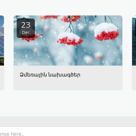
23
Dec
Ձմեռային նախագծեր