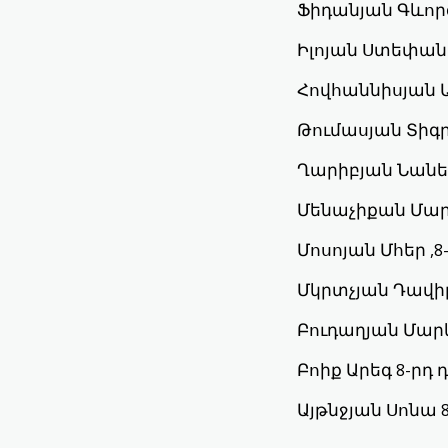
Ֆիդանյան Գևոր
Իլոյան Ստեփան 
Հովհաննիսյան 
Թումասյան Տիգր
Ղարիբյան Նանե 
Մենաչիքան Մար
Մոսոյան Մհեր ,
Մկրտչյան Դավի
Բուդաղյան Մար
Բոիք Արեգ 8-րդ
Այթնջյան Սոնա 