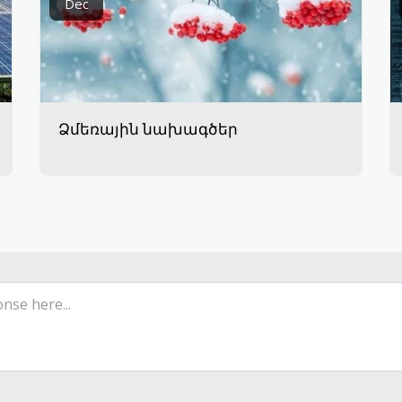
Dec
Ձմեռային նախագծեր