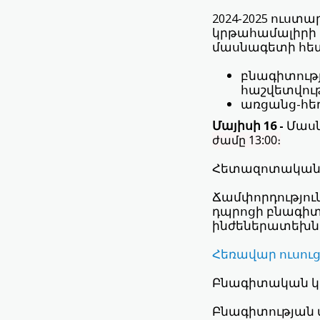
2024-2025 ուս
կրթահամալիրի է
մասնագետի հե
բնագիտությ
հաշվետվությ
առցանց-հեռ
Մայիսի 16 -
Մասն
ժամը 13:00։
Հետազոտական 
Ճամփորդությու
դպրոցի բնագիտ
ինժեներատեխն
Հեռավար ուսու
Բնագիտական կ
Բնագիտության 