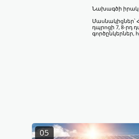
Նախագծի իրակա
Մասնակիցներ՝ 
դպրոցի 7, 8-րդ
գործընկերներ, 
05