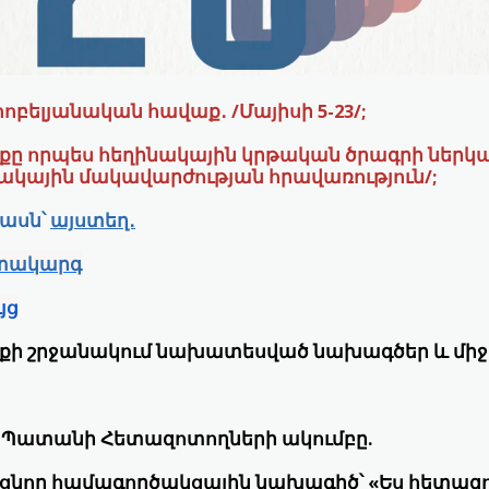
 հոբելյանական հավաք․ /
Մայիսի 5-23
/;
քը որպես հեղինակային կրթական ծրագրի ներկ
ակային մակավարժության հրավառություն/;
ասն՝
այստեղ․
տակարգ
յց
քի շրջանակում նախատեսված նախագծեր և միջ
է Պատանի Հետազոտողների ակումբը.
եցնող համագործակցային նախագիծ՝ «Ես հետազոտ