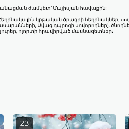
նացման ժամկետ՝ Մայիսյան հավաքին:
Հեղինակային կրթական ծրագրի հեղինակներ, սով
 դասարանների, Ավագ դպրոցի սովորողներ), ծնողնե
հյուրեր, ոլորտի հրավիրված մասնագետներ։
23