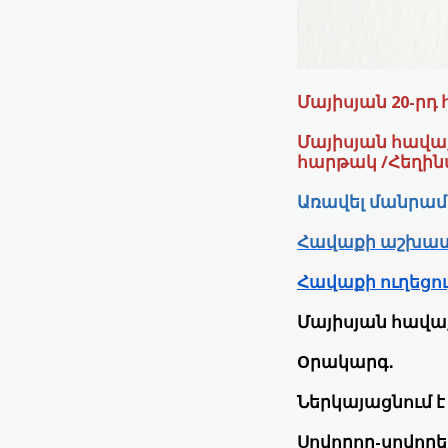
Մայիսյան 20-րդ
Մայիսյան հավա
հարթակ
/Հեղին
Առավել մանրամ
Հավաքի աշխա
Հավաքի ուղեցու
Մայիսյան հավա
Oրակարգ․
Ներկայացնում 
Սովորող-սովոր