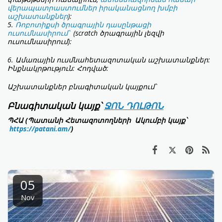
վերապատրաստումներ իրականացնող խմբի
աշխատանքներ
):
5.
Ռոբոտիքսի ծրագրային դասընթացի
ուսումնասիրում՝
(scratch ծրագրային լեզվի
ուսումնասիրում):
6. Ամառային ուսմնահետազոտական աշխատանքներ:
Ինքնակրթություն: Հոդված:
Աշխատանքներ բնագիտական կայքում՝
Բնագիտական կայք՝
ՋՈՆ ԴՈԼԹՈՆ
ՊՀԱ (Պատանի Հետազոտողների Ակումբի կայք՝
https://patani.am/
)
05
Nov