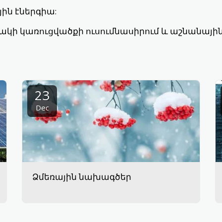
յին էներգիա:
կի կառուցվածքի ուսումնասիրում և աշնանային
23
Dec
Ձմեռային նախագծեր